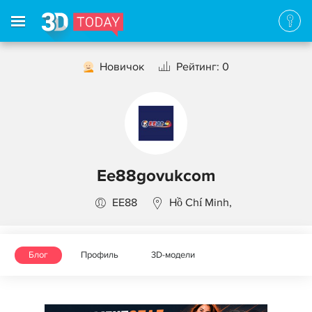
Новичок
Рейтинг: 0
Ee88govukcom
EE88
Hồ Chí Minh,
Блог
Профиль
3D-модели