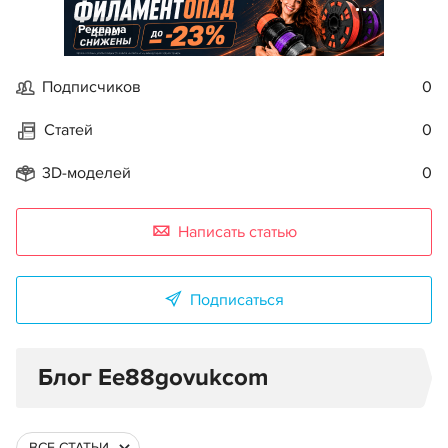
Реклама
Подписчиков
0
Статей
0
3D-моделей
0
Написать статью
Подписаться
Блог Ee88govukcom
ВСЕ СТАТЬИ