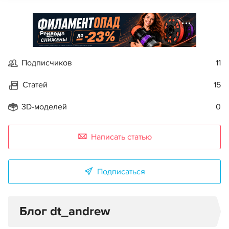
Реклама
Подписчиков
11
Статей
15
3D-моделей
0
Написать статью
Подписаться
Блог dt_andrew