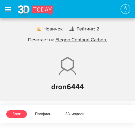
Новичок
Рейтинг: 2
Печатает на
Elegoo Centauri Carbon
,
dron6444
Блог
Профиль
3D-модели