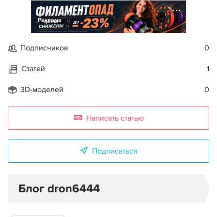
Реклама
Подписчиков
0
Статей
1
3D-моделей
0
Написать статью
Подписаться
Блог dron6444