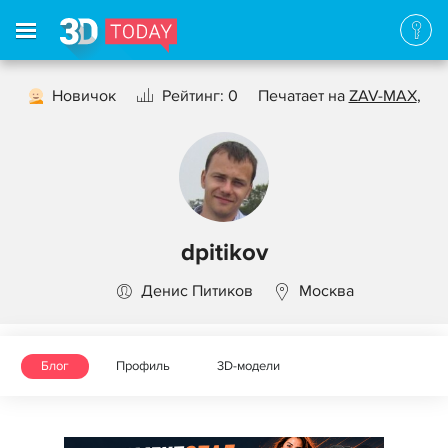
Новичок
Рейтинг: 0
Печатает на
ZAV-MAX
,
dpitikov
Денис Питиков
Москва
Блог
Профиль
3D-модели