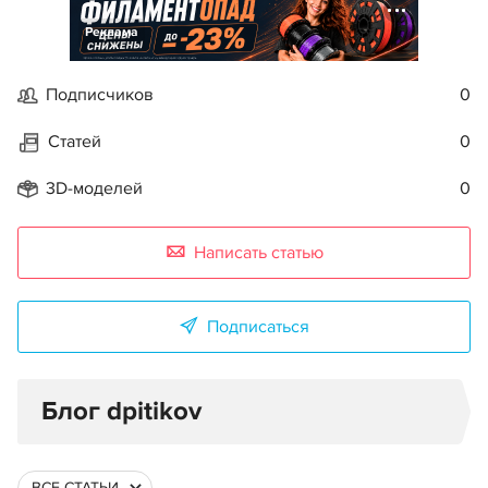
Реклама
Подписчиков
0
Статей
0
3D-моделей
0
Написать статью
Подписаться
Блог dpitikov
ВСЕ СТАТЬИ