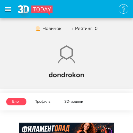
Новичок
Рейтинг: 0
dondrokon
Блог
Профиль
3D-модели