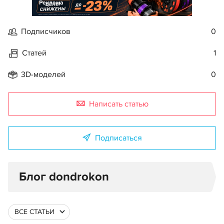
Реклама
Подписчиков
0
Статей
1
3D-моделей
0
Написать статью
Подписаться
Блог dondrokon
ВСЕ СТАТЬИ