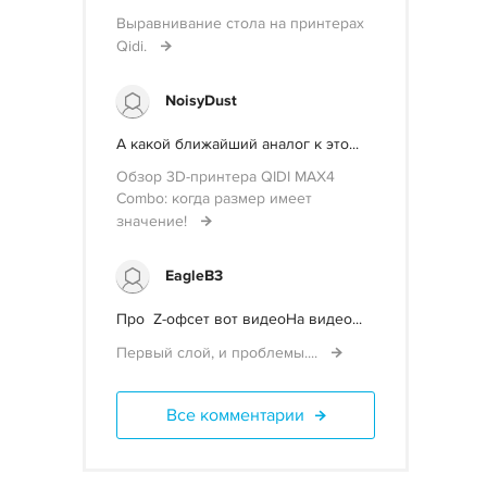
Выравнивание стола на принтерах
Qidi.
NoisyDust
А какой ближайший аналог к это...
Обзор 3D-принтера QIDI MAX4
Combo: когда размер имеет
значение!
EagleB3
Про Z-офсет вот видеоНа видео...
Первый слой, и проблемы....
Все комментарии