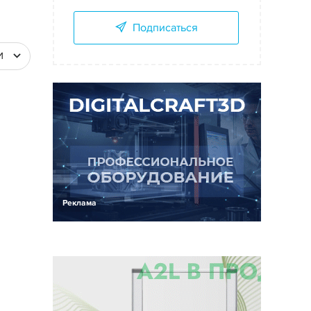
Подписаться
И
Реклама