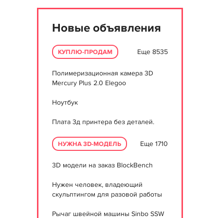
Новые объявления
Еще 8535
КУПЛЮ-ПРОДАМ
Полимеризационная камера 3D
Mercury Plus 2.0 Elegoo
Ноутбук
Плата 3д принтера без деталей.
Еще 1710
НУЖНА 3D-МОДЕЛЬ
3D модели на заказ BlockBench
Нужен человек, владеющий
скульптингом для разовой работы
Рычаг швейной машины Sinbo SSW