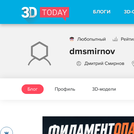
БЛОГИ
3D-
Любопытный
Рейти
dmsmirnov
Дмитрий Смирнов
Блог
Профиль
3D-модели