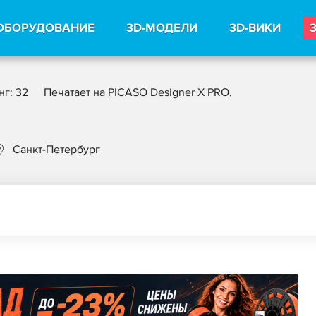
ОБОРУДОВАНИЕ
3D-МОДЕЛИ
3D-ВИКИ
нг: 32
Печатает на
PICASO Designer X PRO
,
Санкт-Петербург