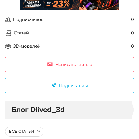
Реклама
Подписчиков
0
Статей
0
3D-моделей
0
Написать статью
Подписаться
Блог Dlived_3d
ВСЕ СТАТЬИ