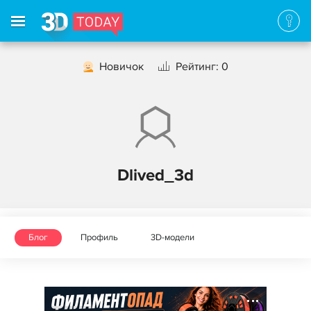
Новичок
Рейтинг: 0
Dlived_3d
Блог
Профиль
3D-модели