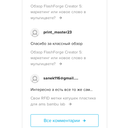
Обзор FlashForge Creator 5:
маркетинг или новое слово в
мультицвете?
print_master23
Спасибо за классный обзор
Обзор FlashForge Creator 5:
маркетинг или новое слово в
мультицвете?
sanek116@gmail....
Интересно а есть все то же сам...
Свои RFID метки катушек пластика
для ams bambu lab
Все комментарии