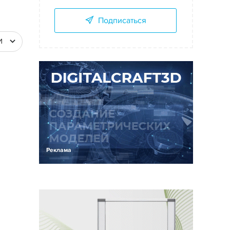
Подписаться
И
Реклама