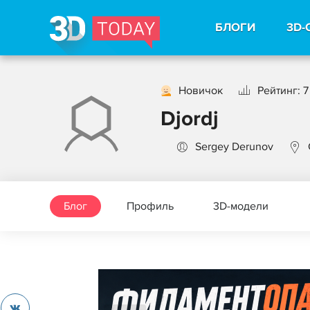
БЛОГИ
3D-
Новичок
Рейтинг: 7
Djordj
Sergey Derunov
Блог
Профиль
3D-модели