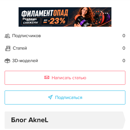
Реклама
Подписчиков
0
Статей
0
3D-моделей
0
Написать статью
Подписаться
Блог AkneL