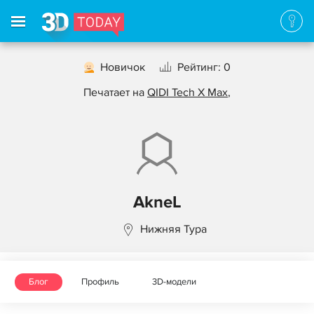
Новичок
Рейтинг: 0
Печатает на
QIDI Tech X Max
,
AkneL
Нижняя Тура
Блог
Профиль
3D-модели