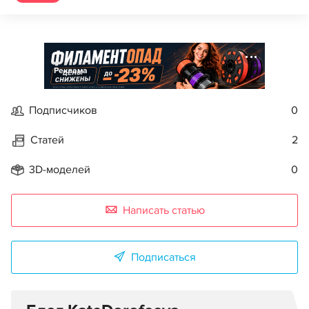
Реклама
Подписчиков
0
Статей
2
3D-моделей
0
Написать статью
Подписаться