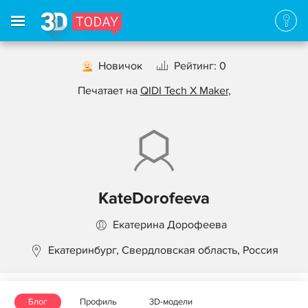
Новичок
Рейтинг: 0
Печатает на
QIDI Tech X Maker
,
KateDorofeeva
Екатерина Дорофеева
Екатеринбург, Свердловская область, Россия
Блог
Профиль
3D-модели