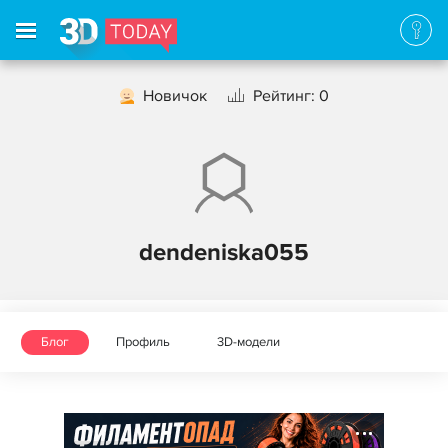
Новичок
Рейтинг: 0
dendeniska055
Блог
Профиль
3D-модели