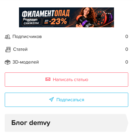
Реклама
Подписчиков
0
Статей
0
3D-моделей
0
Написать статью
Подписаться
Блог demvy