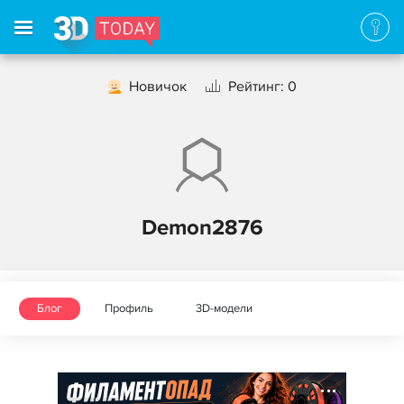
Новичок
Рейтинг: 0
Demon2876
Блог
Профиль
3D-модели