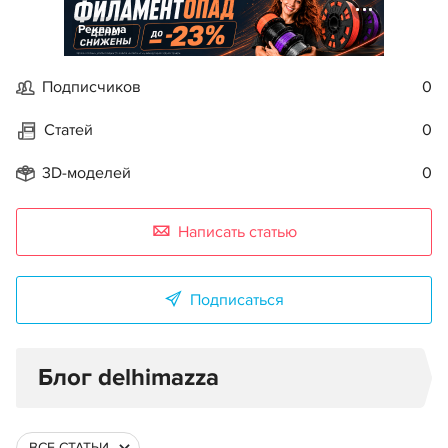
Реклама
Подписчиков
0
Статей
0
3D-моделей
0
Написать статью
Подписаться
Блог delhimazza
ВСЕ СТАТЬИ