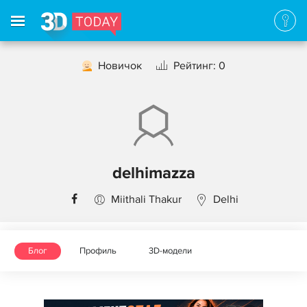
Новичок
Рейтинг: 0
delhimazza
Miithali Thakur
Delhi
Блог
Профиль
3D-модели