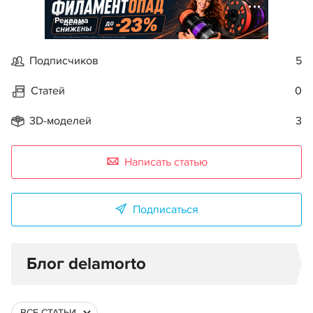
Реклама
Подписчиков
5
Статей
0
3D-моделей
3
Написать статью
Подписаться
Блог delamorto
ВСЕ СТАТЬИ