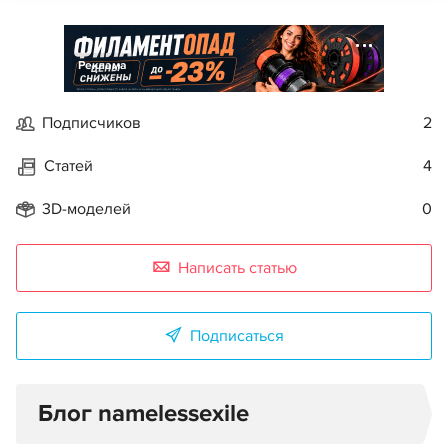
Реклама
Подписчиков
2
Статей
4
3D-моделей
0
Написать статью
Подписаться
Блог namelessexile