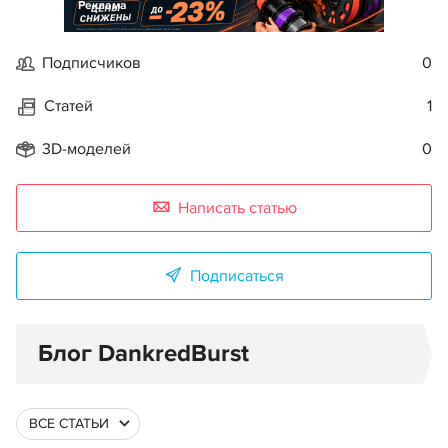
Реклама
Подписчиков
0
Статей
1
3D-моделей
0
Написать статью
Подписаться
Блог DankredBurst
ВСЕ СТАТЬИ