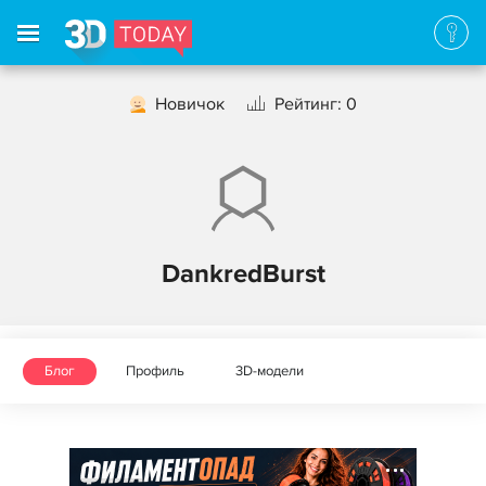
Новичок
Рейтинг: 0
DankredBurst
Блог
Профиль
3D-модели