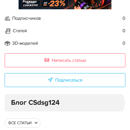
Реклама
Подписчиков
0
Статей
0
3D-моделей
0
Написать статью
Подписаться
Блог CSdsg124
ВСЕ СТАТЬИ