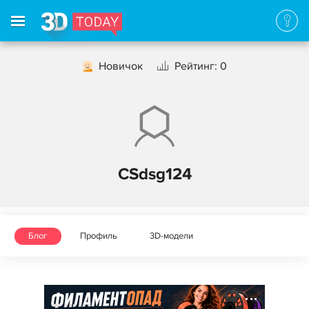
Новичок
Рейтинг: 0
CSdsg124
Блог
Профиль
3D-модели