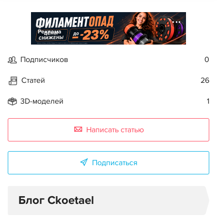
Реклама
Подписчиков
0
Статей
26
3D-моделей
1
Написать статью
Подписаться
Блог Ckoetael