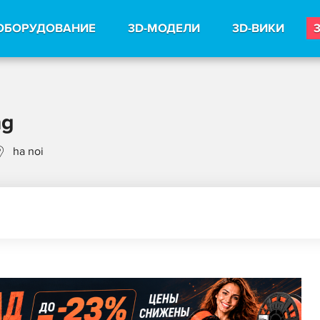
ОБОРУДОВАНИЕ
3D-МОДЕЛИ
3D-ВИКИ
ng
ha noi