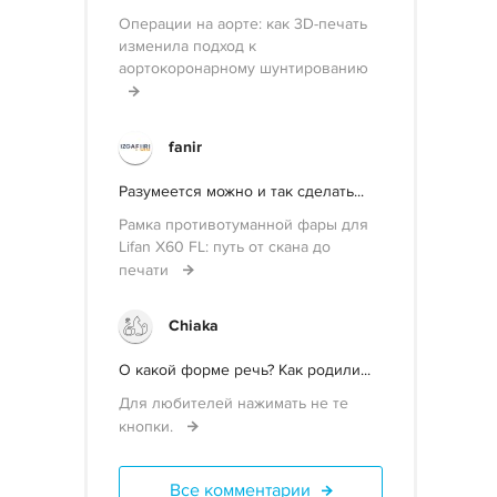
Операции на аорте: как 3D-печать
изменила подход к
аортокоронарному шунтированию
fanir
Разумеется можно и так сделать...
Рамка противотуманной фары для
Lifan X60 FL: путь от скана до
печати
Chiaka
О какой форме речь? Как родили...
Для любителей нажимать не те
кнопки.
Все комментарии