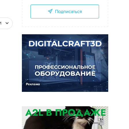
Подписаться
И
Реклама