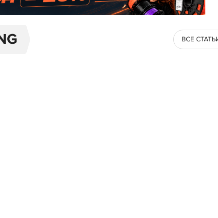
NG
ВСЕ СТАТЬ