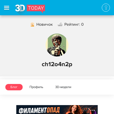
Новичок
Рейтинг: 0
ch12o4n2p
Блог
Профиль
3D-модели