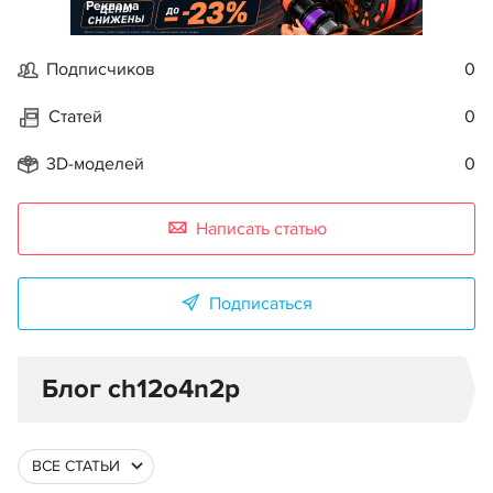
Реклама
Подписчиков
0
Статей
0
3D-моделей
0
Написать статью
Подписаться
Блог ch12o4n2p
ВСЕ СТАТЬИ