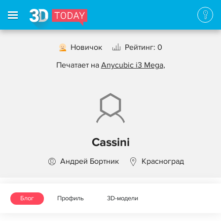
Новичок
Рейтинг: 0
Печатает на
Anycubic i3 Mega
,
Cassini
Андрей Бортник
Красноград
Блог
Профиль
3D-модели