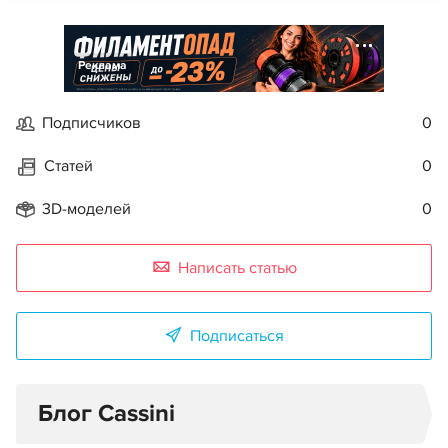
Реклама
Подписчиков
0
Статей
0
3D-моделей
0
Написать статью
Подписаться
Блог Cassini