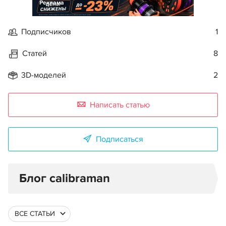
Реклама
Подписчиков
1
Статей
8
3D-моделей
2
Написать статью
Подписаться
Блог calibraman
ВСЕ СТАТЬИ