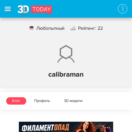
Любопытный
Рейтинг: 22
calibraman
Блог
Профиль
3D-модели