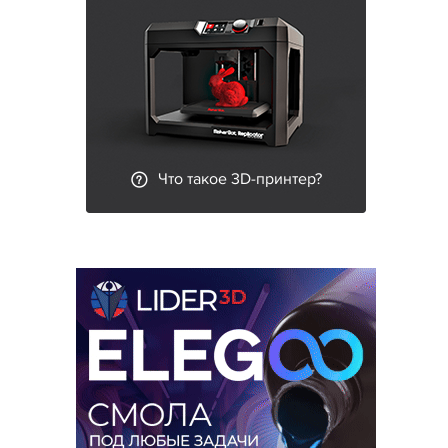
Что такое 3D-принтер?