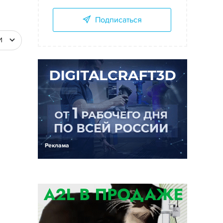
Подписаться
И
Реклама