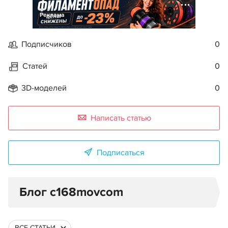
Реклама
Подписчиков
0
Статей
0
3D-моделей
0
Написать статью
Подписаться
Блог c168movcom
ВСЕ СТАТЬИ