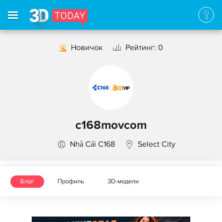
Новичок
Рейтинг: 0
c168movcom
Nhà Cái C168
Select City
Блог
Профиль
3D-модели