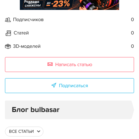
Реклама
Подписчиков
0
Статей
0
3D-моделей
0
Написать статью
Подписаться
Блог bulbasar
ВСЕ СТАТЬИ