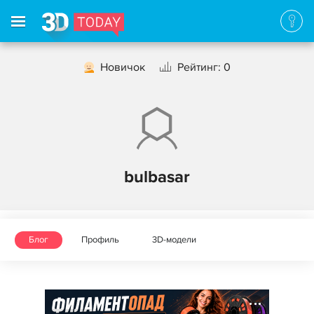
Новичок
Рейтинг: 0
bulbasar
Блог
Профиль
3D-модели