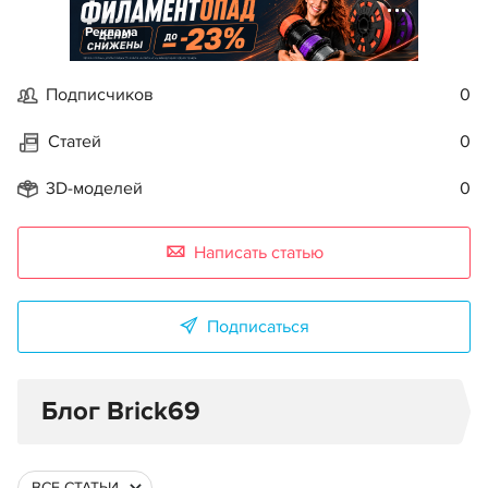
Реклама
Подписчиков
0
Статей
0
3D-моделей
0
Написать статью
Подписаться
Блог Brick69
ВСЕ СТАТЬИ