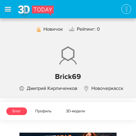
Новичок
Рейтинг: 0
Brick69
Дмитрий Кирпиченков
Новочеркасск
Блог
Профиль
3D-модели