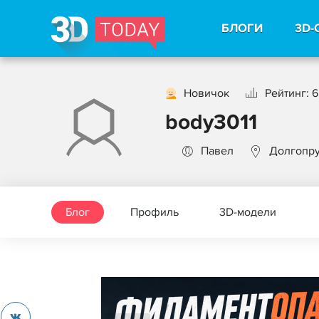
БЛОГИ
3D-
Новичок
Рейтинг: 6
body3011
Павел
Долгопр
Блог
Профиль
3D-модели