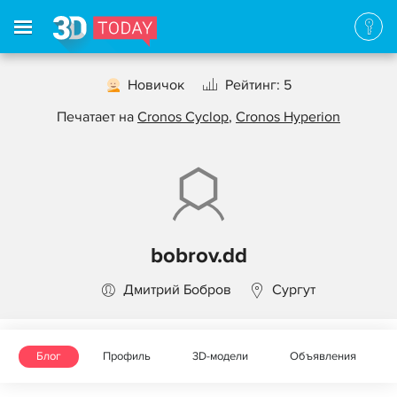
Новичок
Рейтинг: 5
Печатает на
Cronos Cyclop
,
Cronos Hyperion
bobrov.dd
Дмитрий Бобров
Сургут
Блог
Профиль
3D-модели
Объявления