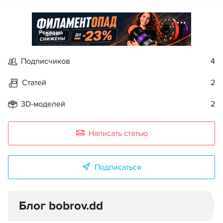
Реклама
Подписчиков
4
Статей
2
3D-моделей
2
Написать статью
Подписаться
Блог bobrov.dd