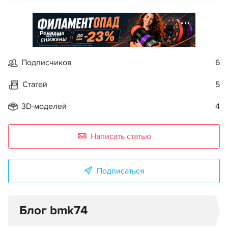
Реклама
Подписчиков
6
Статей
5
3D-моделей
4
Написать статью
Подписаться
Блог bmk74