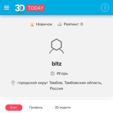
Новичок
Рейтинг: 0
bltz
Игорь
городской округ Тамбов, Тамбовская область,
Россия
Блог
Профиль
3D-модели