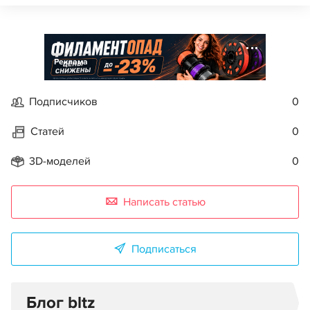
Реклама
Подписчиков
0
Статей
0
3D-моделей
0
Написать статью
Подписаться
Блог bltz