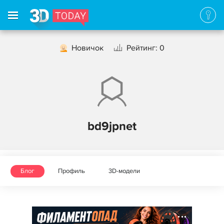
Новичок
Рейтинг: 0
bd9jpnet
Блог
Профиль
3D-модели