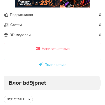
Реклама
Подписчиков
0
Статей
0
3D-моделей
0
Написать статью
Подписаться
Блог bd9jpnet
ВСЕ СТАТЬИ