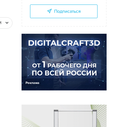
Подписаться
И
Реклама