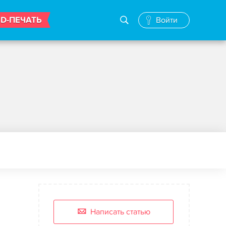
3D-ПЕЧАТЬ
Войти
Написать статью