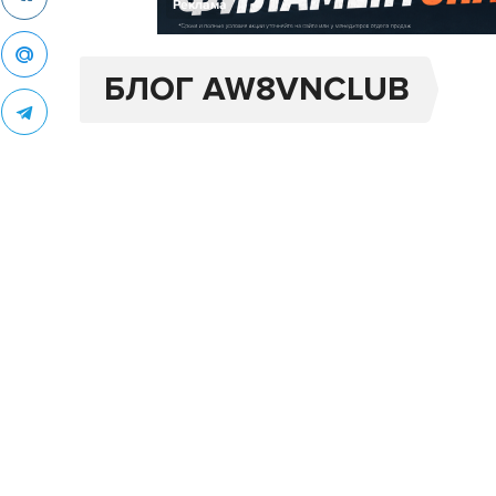
Реклама
БЛОГ AW8VNCLUB