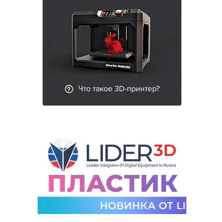
Что такое 3D-принтер?