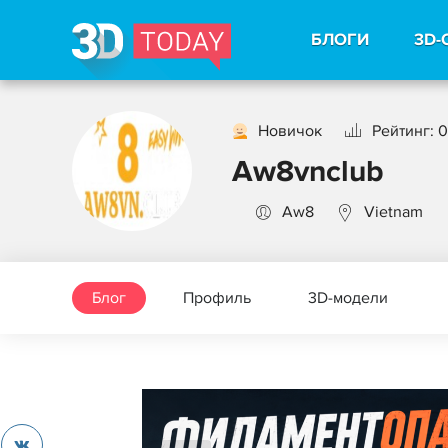
БЛОГИ
3D-
Новичок
Рейтинг: 0
Aw8vnclub
Aw8
Vietnam
Блог
Профиль
3D-модели