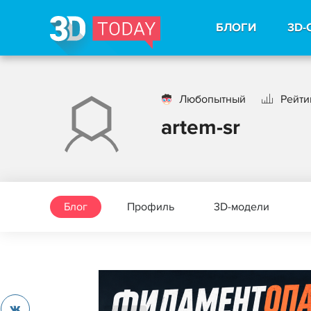
БЛОГИ
3D-
Любопытный
Рейтин
artem-sr
Блог
Профиль
3D-модели