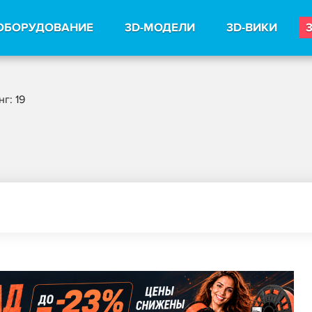
ОБОРУДОВАНИЕ
3D-МОДЕЛИ
3D-ВИКИ
г: 19