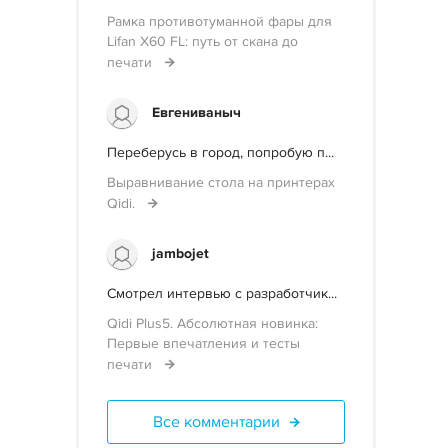
Рамка противотуманной фары для
Lifan X60 FL: путь от скана до
печати
Евгениваныч
Переберусь в город, попробую п...
Выравнивание стола на принтерах
Qidi.
jambojet
Смотрел интервью с разработчик...
Qidi Plus5. Абсолютная новинка:
Первые впечатления и тесты
печати
Все комментарии