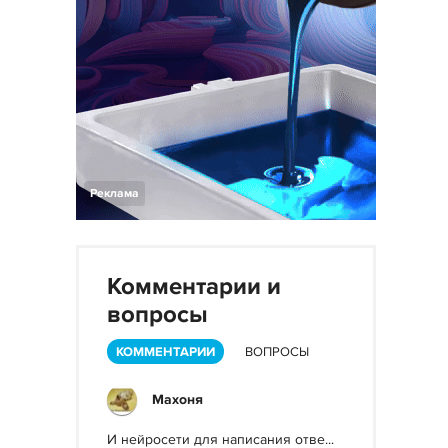
Реклама
Комментарии и
вопросы
КОММЕНТАРИИ
ВОПРОСЫ
Махоня
И нейросети для написания отве...