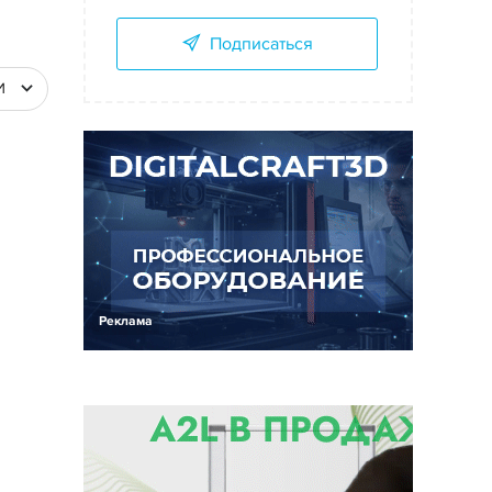
Подписаться
И
Реклама