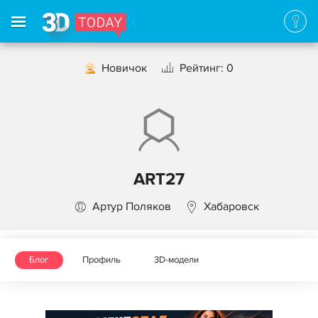
Новичок
Рейтинг: 0
ART27
Артур Поляков
Хабаровск
Блог
Профиль
3D-модели