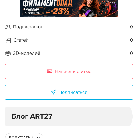
Реклама
Подписчиков
0
Статей
0
3D-моделей
0
Написать статью
Подписаться
Блог ART27
ВСЕ СТАТЬИ