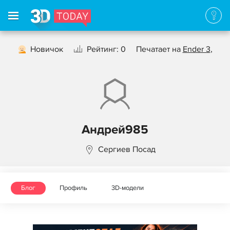
Новичок
Рейтинг: 0
Печатает на
Ender 3
,
Андрей985
Сергиев Посад
Блог
Профиль
3D-модели