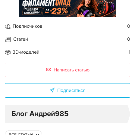
Реклама
Подписчиков
0
Статей
0
3D-моделей
1
Написать статью
Подписаться
Блог Андрей985
ВСЕ СТАТЬИ