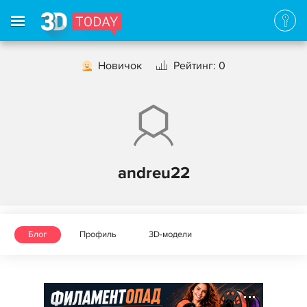
Новичок
Рейтинг: 0
andreu22
Блог
Профиль
3D-модели