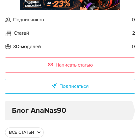
Реклама
Подписчиков
0
Статей
2
3D-моделей
0
Написать статью
Подписаться
Блог AnaNas90
ВСЕ СТАТЬИ