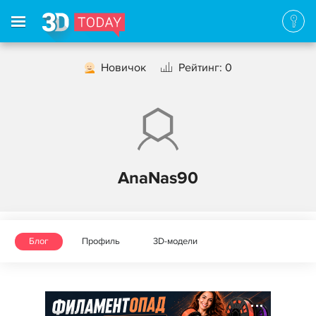
Новичок
Рейтинг: 0
AnaNas90
Блог
Профиль
3D-модели