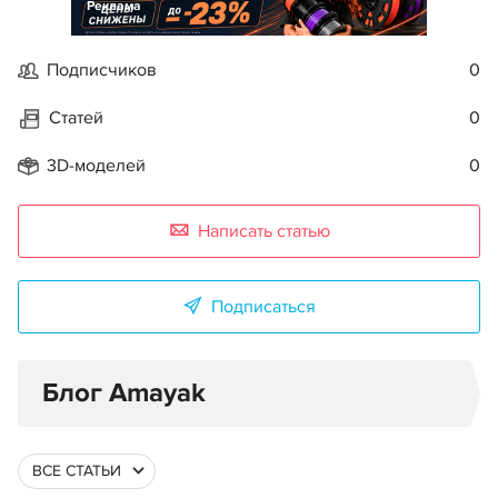
Реклама
Подписчиков
0
Статей
0
3D-моделей
0
Написать статью
Подписаться
Блог Amayak
ВСЕ СТАТЬИ