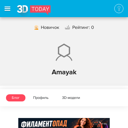
Новичок
Рейтинг: 0
Amayak
Блог
Профиль
3D-модели