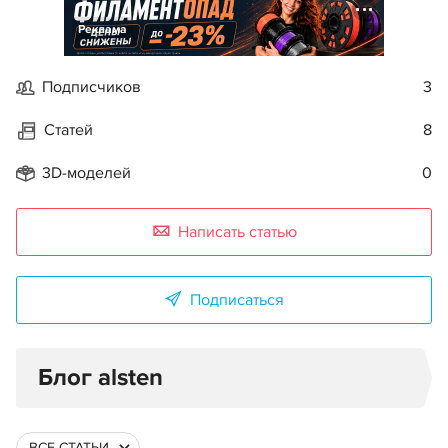
Реклама
Подписчиков
3
Статей
8
3D-моделей
0
Написать статью
Подписаться
Блог alsten
ВСЕ СТАТЬИ