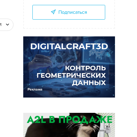
Подписаться
И
Реклама