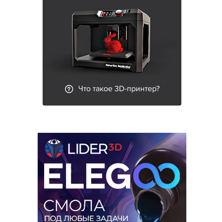
Что такое 3D-принтер?