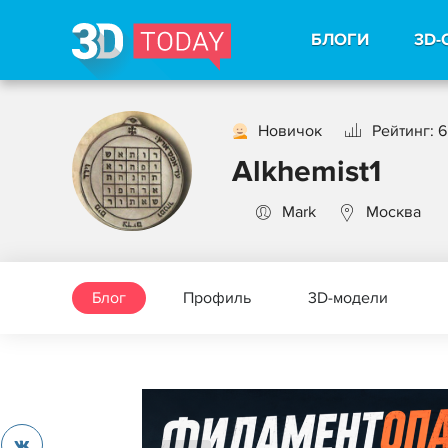
БЛОГИ
3D-
Новичок
Рейтинг: 6
Alkhemist1
Mark
Москва
Блог
Профиль
3D-модели