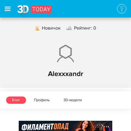
Новичок
Рейтинг: 0
Alexxxandr
Блог
Профиль
3D-модели