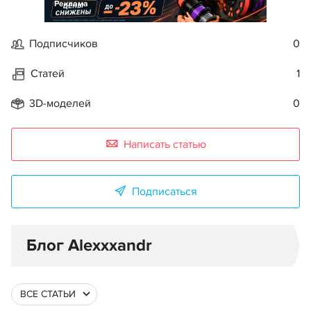
Реклама
Подписчиков
0
Статей
1
3D-моделей
0
Написать статью
Подписаться
Блог Alexxxandr
ВСЕ СТАТЬИ