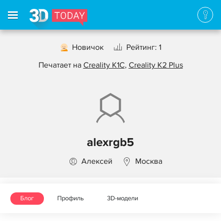
Новичок
Рейтинг: 1
Печатает на
Creality K1C
,
Creality K2 Plus
alexrgb5
Алексей
Москва
Блог
Профиль
3D-модели