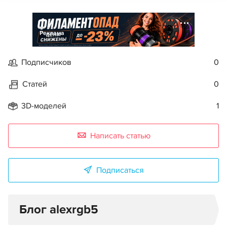
Реклама
Подписчиков
0
Статей
0
3D-моделей
1
Написать статью
Подписаться
Блог alexrgb5