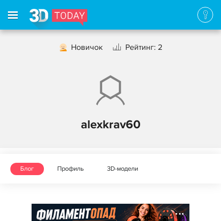
Новичок
Рейтинг: 2
alexkrav60
Блог
Профиль
3D-модели