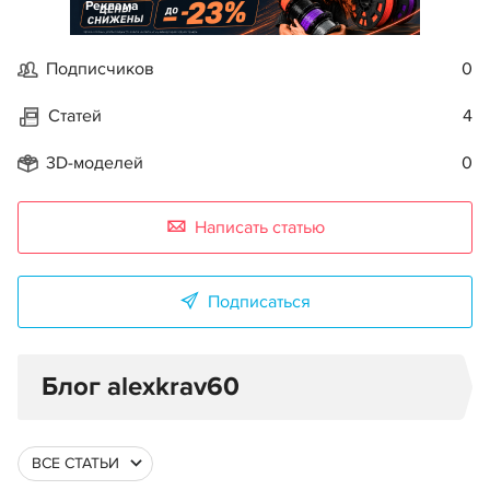
Реклама
Подписчиков
0
Статей
4
3D-моделей
0
Написать статью
Подписаться
Блог alexkrav60
ВСЕ СТАТЬИ