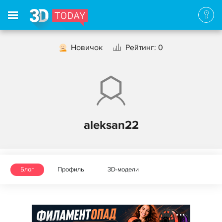
Новичок
Рейтинг: 0
aleksan22
Блог
Профиль
3D-модели