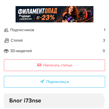
Реклама
Подписчиков
1
Статей
3
3D-моделей
0
Написать статью
Подписаться
Блог i73nse