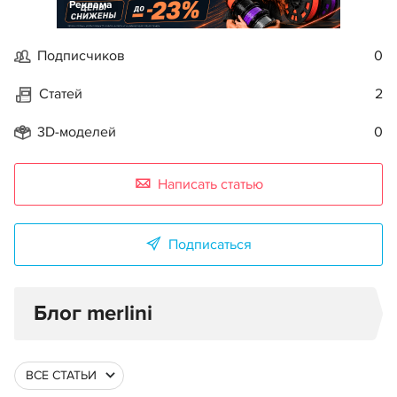
Реклама
Подписчиков
0
Статей
2
3D-моделей
0
Написать статью
Подписаться
Блог merlini
ВСЕ СТАТЬИ