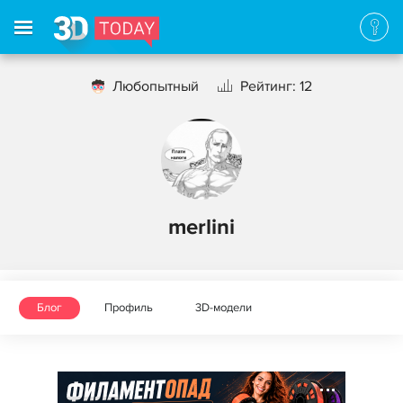
Любопытный
Рейтинг: 12
merlini
Блог
Профиль
3D-модели