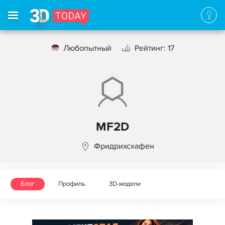
Любопытный
Рейтинг: 17
MF2D
Фридрихсхафен
Блог
Профиль
3D-модели