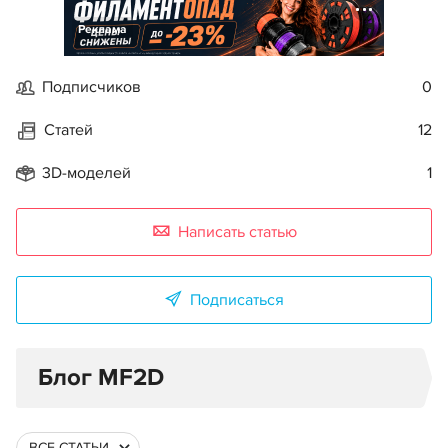
Реклама
Подписчиков
0
Статей
12
3D-моделей
1
Написать статью
Подписаться
Блог MF2D
ВСЕ СТАТЬИ