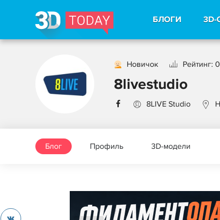
БЛОГИ
3D-
Новичок
Рейтинг: 0
8livestudio
8LIVE Studio
H
Блог
Профиль
3D-модели