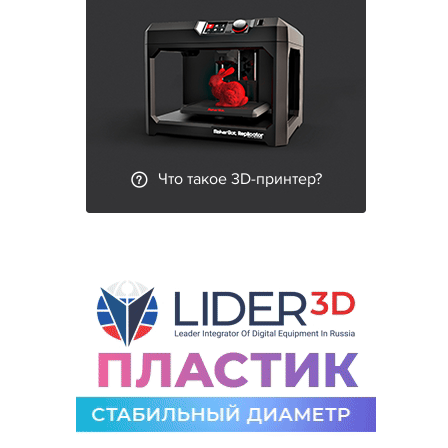
Что такое 3D-принтер?