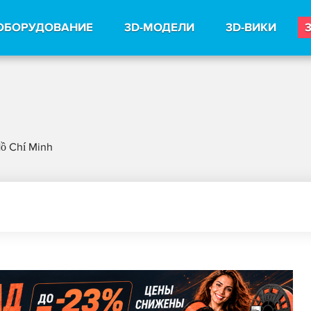
ОБОРУДОВАНИЕ
3D-МОДЕЛИ
3D-ВИКИ
ồ Chí Minh