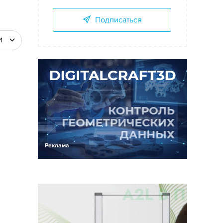
Подписаться
И
Реклама