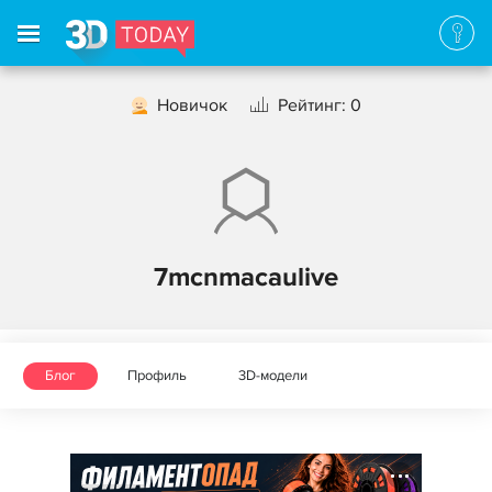
Новичок
Рейтинг: 0
7mcnmacaulive
Блог
Профиль
3D-модели