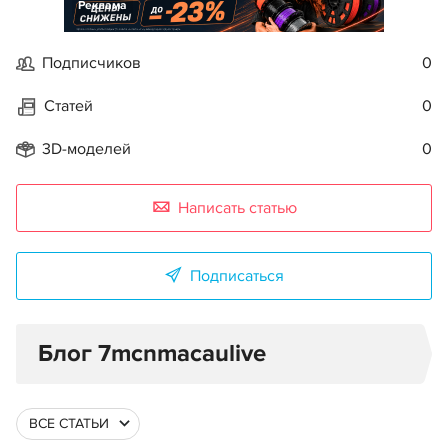
Реклама
Подписчиков
0
Статей
0
3D-моделей
0
Написать статью
Подписаться
Блог 7mcnmacaulive
ВСЕ СТАТЬИ